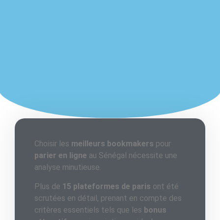
Choisir les
meilleurs bookmakers
pour
parier en ligne
au Sénégal nécessite une
analyse minutieuse.
Plus de
15 plateformes de paris
ont été
scrutées en détail, prenant en compte des
critères essentiels tels que les
bonus