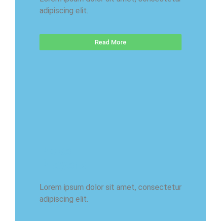
adipiscing elit.
Read More
Poker
Players
Lorem ipsum dolor sit amet, consectetur
adipiscing elit.