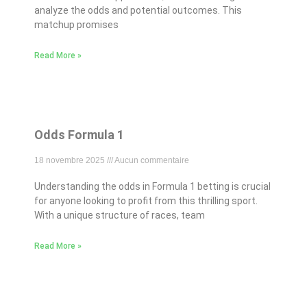
analyze the odds and potential outcomes. This
matchup promises
Read More »
Odds Formula 1
18 novembre 2025
Aucun commentaire
Understanding the odds in Formula 1 betting is crucial
for anyone looking to profit from this thrilling sport.
With a unique structure of races, team
Read More »