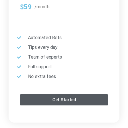
$59
/month
Automated Bets
Tips every day
Team of experts
Full support
No extra fees
Get Started