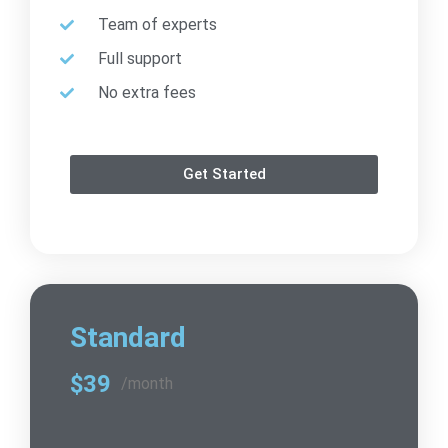
Team of experts
Full support
No extra fees
Get Started
Standard
$39
/month