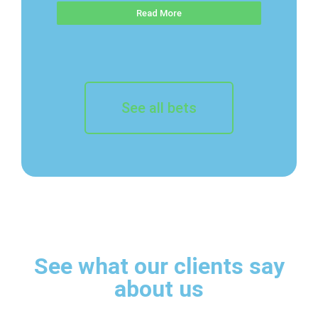
Read More
See all bets
See what our clients say
about us