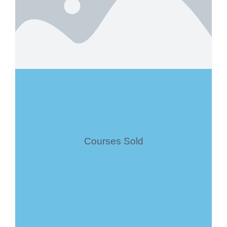
+
500
Courses Sold
+
750