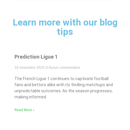
Learn more with our blog
tips
Prediction Ligue 1
18 novembre 2025
Aucun commentaire
The French Ligue 1 continues to captivate football
fans and bettors alike with its thrilling matchups and
unpredictable outcomes. As the season progresses,
making informed
Read More »