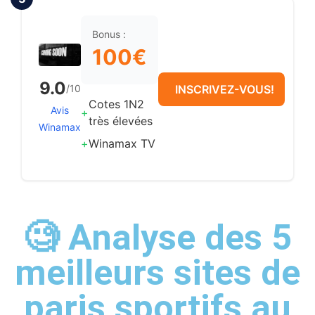
Bonus :
100€
9.0
INSCRIVEZ-VOUS!
/10
Cotes 1N2
Avis
+
très élevées
Winamax
+
Winamax TV
🧐 Analyse des 5
meilleurs sites de
paris sportifs au