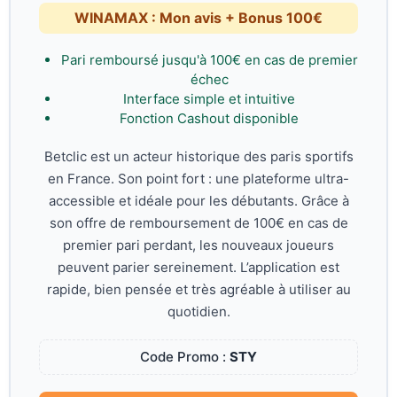
WINAMAX : Mon avis + Bonus 100€
Pari remboursé jusqu'à 100€ en cas de premier
échec
Interface simple et intuitive
Fonction Cashout disponible
Betclic est un acteur historique des paris sportifs
en France. Son point fort : une plateforme ultra-
accessible et idéale pour les débutants. Grâce à
son offre de remboursement de 100€ en cas de
premier pari perdant, les nouveaux joueurs
peuvent parier sereinement. L’application est
rapide, bien pensée et très agréable à utiliser au
quotidien.
Code Promo :
STY