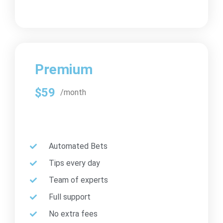
Premium
$59
/month
Automated Bets
Tips every day
Team of experts
Full support
No extra fees