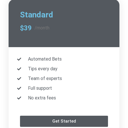
Standard
$39
/month
Automated Bets
Tips every day
Team of experts
Full support
No extra fees
Get Started