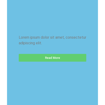
horse race
bettors
Lorem ipsum dolor sit amet, consectetur
adipiscing elit.
Read More