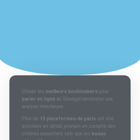
paris sportifs au
Sénégal
Choisir les
meilleurs bookmakers
pour
parier en ligne
au Sénégal nécessite une
analyse minutieuse.
Plus de
15 plateformes de paris
ont été
scrutées en détail, prenant en compte des
critères essentiels tels que les
bonus