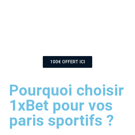
100€ OFFERT ICI
Pourquoi choisir
1xBet pour vos
paris sportifs ?