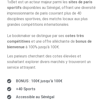
1xBet est un acteur majeur parmi les
sites de paris
sportifs
disponibles au Sénégal, offrant une diversité
impressionnante de paris couvrant plus de 40
disciplines sportives, des matchs locaux aux plus
grandes compétitions internationales.
Le bookmaker se distingue par ses
cotes très
compétitives
et une offre alléchante de
bonus de
bienvenue
à 100% jusqu’à 100€.
Les parieurs cherchant des cotes élevées et
souhaitant explorer divers marchés y trouveront un
service attrayant.
BONUS : 100€ jusqu'à 100€
+40 Sports
Accessible au Sénégal