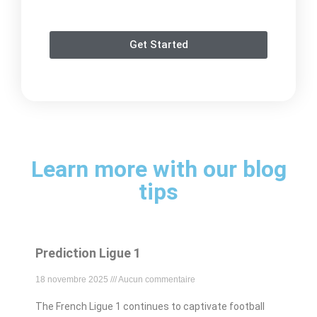
Get Started
Learn more with our blog
tips
Prediction Ligue 1
18 novembre 2025
Aucun commentaire
The French Ligue 1 continues to captivate football