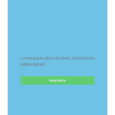
Casino
Gamblers
Lorem ipsum dolor sit amet, consectetur
adipiscing elit.
Read More