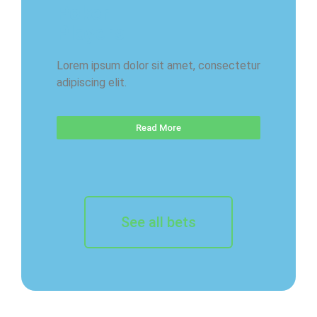
Poker
Players
Lorem ipsum dolor sit amet, consectetur
adipiscing elit.
Read More
See all bets